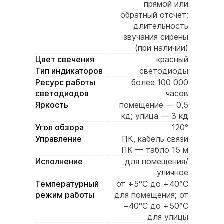
прямой или
обратный отсчет;
длительность
звучания сирены
(при наличии)
Цвет свечения
красный
Тип индикаторов
светодиоды
Ресурс работы
более 100 000
светодиодов
часов
Яркость
помещение — 0,5
кд; улица — 3 кд
Угол обзора
120°
Управление
ПК, кабель связи
ПК — табло 15 м
Исполнение
для помещения/
уличное
Температурный
от +5°C до +40°C
режим работы
для помещения; от
−40°C до +50°C
для улицы