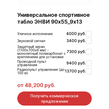
Универсальное спортивное
табло ЭНВИ 90х55_9х13
4000 руб.
Уличное исполнение
3400 руб.
Звуковой сигнал
Защитный экран
(1100х700х6 мм) -
7300 руб.
монолитный поликарбонат с
креплением для установки
Проводной пульт
9400 руб.
управления
Радиопульт управления (до
13700 руб.
100 м)
от
48,200 руб.
Получить коммерческое
предложение