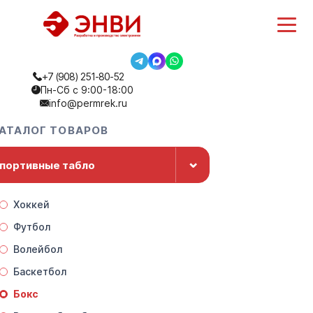
+7 (908) 251-80-52
Пн-Сб с 9:00-18:00
info@permrek.ru
АТАЛОГ ТОВАРОВ
⌄
портивные табло
Хоккей
Футбол
Волейбол
Баскетбол
Бокс