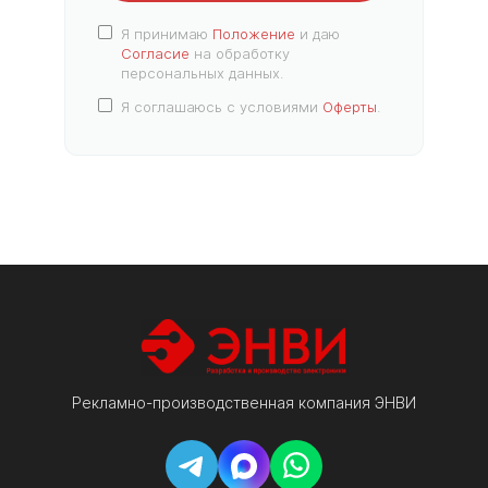
Я принимаю
Положение
и даю
Согласие
на обработку
персональных данных.
Я соглашаюсь с условиями
Оферты
.
Рекламно-производственная компания ЭНВИ