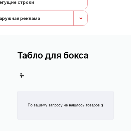
егущие строки
⌄
аружная реклама
Табло для бокса
По вашему запросу не нашлось товаров :(