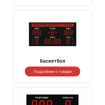
Баскетбол
Подробнее о товаре