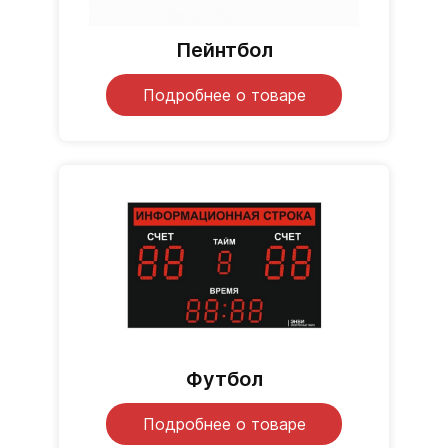
Пейнтбол
Подробнее о товаре
Футбол
Подробнее о товаре