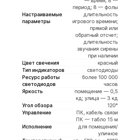
— время; 8 —
период; 8 — фолы
Настраиваемые
длительность
параметры
игрового времени;
прямой или
обратный отсчет;
длительность
звучания сирены
при наличии
Цвет свечения
красный
Тип индикаторов
светодиоды
Ресурс работы
более 100 000
светодиодов
часов
Яркость
помещение — 0,5
кд; улица — 3 кд
Угол обзора
120°
Управление
ПК, кабель связи
ПК — табло 15 м
Исполнение
для помещения/
уличное