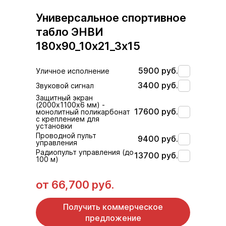
Универсальное спортивное
табло ЭНВИ
180х90_10х21_3х15
5900 руб.
Уличное исполнение
3400 руб.
Звуковой сигнал
Защитный экран
(2000х1100х6 мм) -
17600 руб.
монолитный поликарбонат
с креплением для
установки
Проводной пульт
9400 руб.
управления
Радиопульт управления (до
13700 руб.
100 м)
от
66,700 руб.
Получить коммерческое
предложение