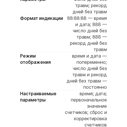
травм; рекорд
дней без травм
Формат индикации
88:88:88 — время
и дата; 888 —
число дней без
травм; 888 —
рекорд дней без
травм
Режим
время и дата —
отображения
попеременно;
число дней без
травм и рекорд
дней без травм —
постоянно
Настраиваемые
время; дата;
параметры
первоначальное
значение
счетчиков; сброс и
корректировка
счетчиков