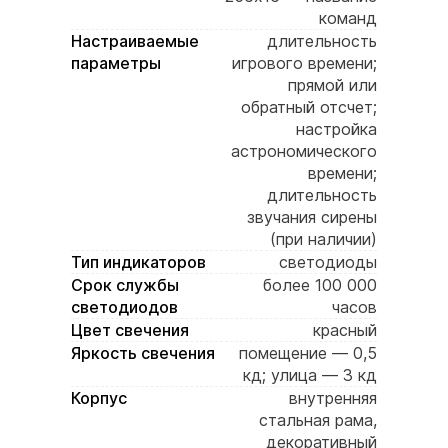
команд
Настраиваемые
длительность
параметры
игрового времени;
прямой или
обратный отсчет;
настройка
астрономического
времени;
длительность
звучания сирены
(при наличии)
Тип индикаторов
светодиоды
Срок службы
более 100 000
светодиодов
часов
Цвет свечения
красный
Яркость свечения
помещение — 0,5
кд; улица — 3 кд
Корпус
внутренняя
стальная рама,
декоративный