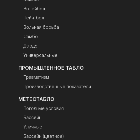
игрока и время
Волейбол
удаления — 130
мм, название
Пейнтбол
команд — 120 мм
Вольная борьба
Самбо
Дзюдо
Универсальные
ПРОМЫШЛЕННОЕ ТАБЛО
Травматизм
Производственные показатели
МЕТЕОТАБЛО
Погодные условия
Бассейн
Уличные
Бассейн (цветное)