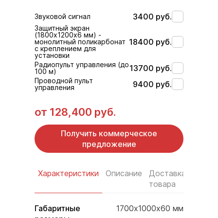
3400 руб.
Звуковой сигнал
Защитный экран
(1800х1200х6 мм) -
18400 руб.
монолитный поликарбонат
с креплением для
установки
Радиопульт управления (до
13700 руб.
100 м)
Проводной пульт
9400 руб.
управления
от
128,400 руб.
Получить коммерческое
предложение
Характеристики
Описание
Доставка
Услов
товара
оплат
Габаритные
1700х1000х60 мм