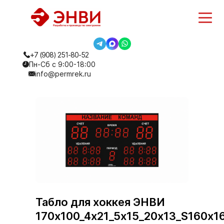
+7 (908) 251-80-52
Пн-Сб с 9:00-18:00
info@permrek.ru
Табло для хоккея ЭНВИ
170х100_4х21_5х15_20х13_S160х1