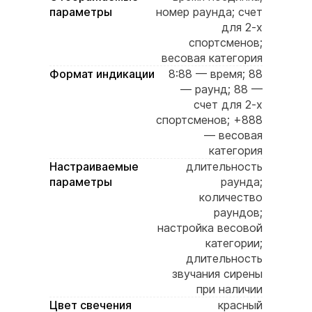
параметры
номер раунда; счет
для 2-х
спортсменов;
весовая категория
Формат индикации
8:88 — время; 88
— раунд; 88 —
счет для 2-х
спортсменов; +888
— весовая
категория
Настраиваемые
длительность
параметры
раунда;
количество
раундов;
настройка весовой
категории;
длительность
звучания сирены
при наличии
Цвет свечения
красный