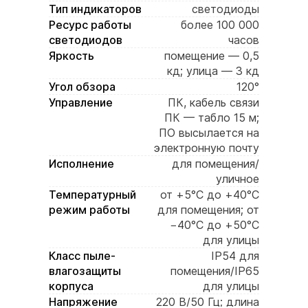
Тип индикаторов
светодиоды
Ресурс работы
более 100 000
светодиодов
часов
Яркость
помещение — 0,5
кд; улица — 3 кд
Угол обзора
120°
Управление
ПК, кабель связи
ПК — табло 15 м;
ПО высылается на
электронную почту
Исполнение
для помещения/
уличное
Температурный
от +5°C до +40°C
режим работы
для помещения; от
−40°C до +50°C
для улицы
Класс пыле-
IP54 для
влагозащиты
помещения/IP65
корпуса
для улицы
Напряжение
220 В/50 Гц; длина