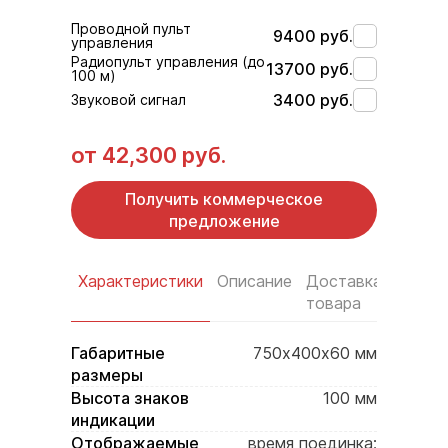
Проводной пульт
9400 руб.
управления
Радиопульт управления (до
13700 руб.
100 м)
3400 руб.
Звуковой сигнал
от
42,300 руб.
Получить коммерческое
предложение
Характеристики
Описание
Доставка
Услов
товара
оплат
Габаритные
750х400х60 мм
размеры
Высота знаков
100 мм
индикации
Отображаемые
время поединка;