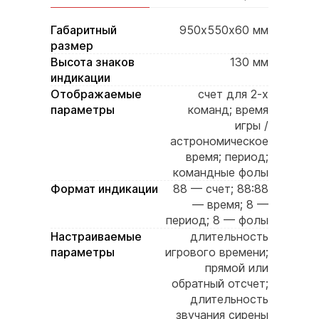
Габаритный
950х550х60 мм
размер
Высота знаков
130 мм
индикации
Отображаемые
счет для 2-х
параметры
команд; время
игры /
астрономическое
время; период;
командные фолы
Формат индикации
88 — счет; 88:88
— время; 8 —
период; 8 — фолы
Настраиваемые
длительность
параметры
игрового времени;
прямой или
обратный отсчет;
длительность
звучания сирены