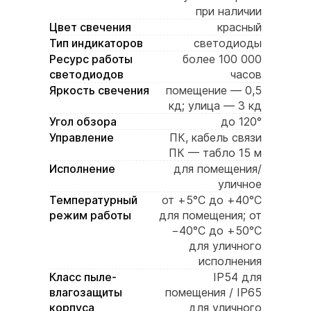
при наличии
Цвет свечения
красный
Тип индикаторов
светодиоды
Ресурс работы
более 100 000
светодиодов
часов
Яркость свечения
помещение — 0,5
кд; улица — 3 кд
Угол обзора
до 120°
Управление
ПК, кабель связи
ПК — табло 15 м
Исполнение
для помещения/
уличное
Температурный
от +5°C до +40°C
режим работы
для помещения; от
−40°C до +50°C
для уличного
исполнения
Класс пыле-
IP54 для
влагозащиты
помещения / IP65
корпуса
для уличного