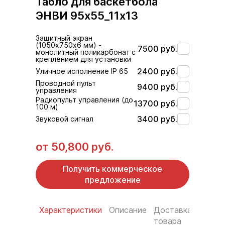
Табло для баскетбола
ЭНВИ 95х55_11х13
Защитный экран
(1050х750х6 мм) -
7500 руб.
монолитный поликарбонат с
креплением для установки
2400 руб.
Уличное исполнение IP 65
Проводной пульт
9400 руб.
управления
Радиопульт управления (до
13700 руб.
100 м)
3400 руб.
Звуковой сигнал
от
50,800 руб.
Получить коммерческое
предложение
Характеристики
Описание
Доставка
Услов
товара
оплат