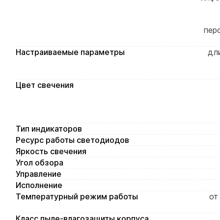
пер
Настраиваемые параметры
дл
Цвет свечения
Тип индикаторов
Ресурс работы светодиодов
Яркость свечения
Угол обзора
Управление
Исполнение
Температурный режим работы
от
Класс пыле-влагозащиты корпуса