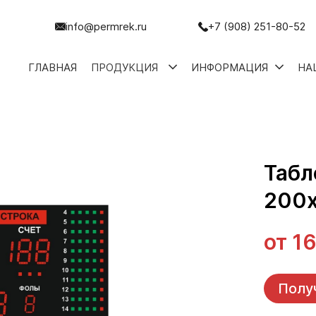
info@permrek.ru
+7 (908) 251-80-52
ГЛАВНАЯ
ПРОДУКЦИЯ
ИНФОРМАЦИЯ
НА
Табл
200х
от
16
Полу