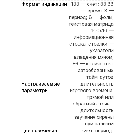
Формат индикации
188 — счет; 88:88
— время; 8 —
период; 8 — фолы;
текстовая матрица
160х16 —
информационная
строка; стрелки —
указатели
владения мячом;
F6 — количество
затребованных
тайм-аутов
Настраиваемые
длительность
параметры
игрового времени;
прямой или
обратный отсчет;
длительность
звучания сирены
при наличии
Цвет свечения
счет, период,