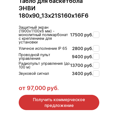
Табло для баскетбола
ЭНВИ
180х90_13х21S160х16F6
Защитный экран
(1900х1100х6 мм) -
17500 руб.
монолитный поликарбонат
с креплением для
установки
2800 руб.
Уличное исполнение IP 65
Проводной пульт
9400 руб.
управления
Радиопульт управления (до
13700 руб.
100 м)
3400 руб.
Звуковой сигнал
от
97,000 руб.
Получить коммерческое
предложение