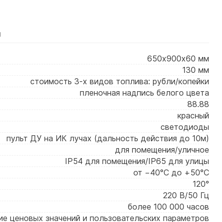
я
650х900х60 мм
130 мм
стоимость 3-х видов топлива: рубли/копейки
пленочная надпись белого цвета
88.88
красный
светодиоды
пульт ДУ на ИК лучах (дальность действия до 10м)
для помещения/уличное
IP54 для помещения/IP65 для улицы
от −40°C до +50°C
120°
220 В/50 Гц
более 100 000 часов
ие ценовых значений и пользовательских параметров