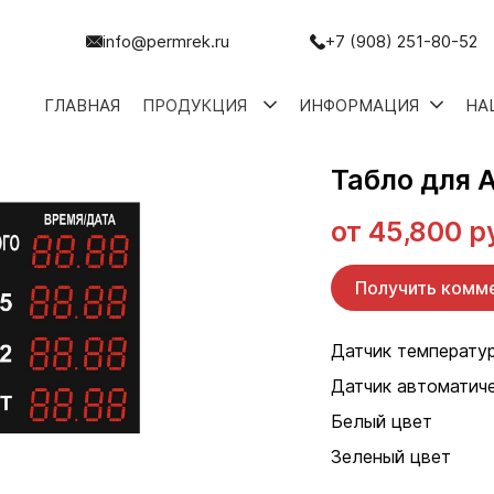
info@permrek.ru
+7 (908) 251-80-52
ГЛАВНАЯ
ПРОДУКЦИЯ
ИНФОРМАЦИЯ
НА
Табло для 
от
45,800 р
Получить комм
Датчик температу
Датчик автоматич
Белый цвет
Зеленый цвет