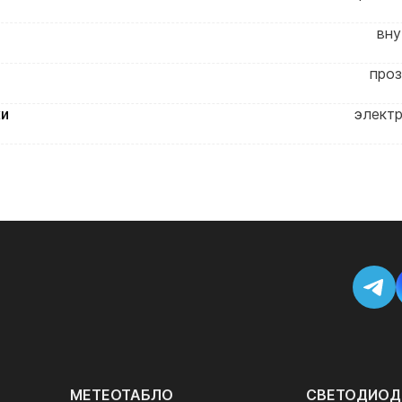
вну
проз
ки
электр
МЕТЕОТАБЛО
СВЕТОДИОД