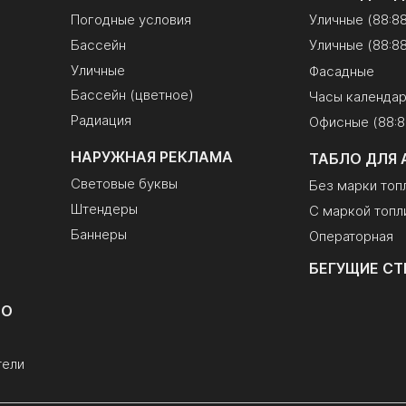
Погодные условия
Уличные (88:8
Бассейн
Уличные (88:88
Уличные
Фасадные
Бассейн (цветное)
Часы календа
Радиация
Офисные (88:8
НАРУЖНАЯ РЕКЛАМА
ТАБЛО ДЛЯ 
Световые буквы
Без марки топ
Штендеры
С маркой топл
Баннеры
Операторная
БЕГУЩИЕ СТ
ЛО
тели