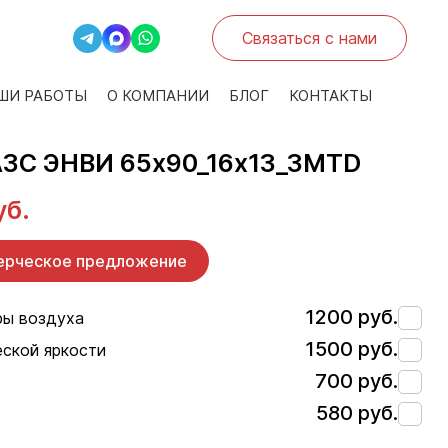
Связаться с нами
ШИ РАБОТЫ
О КОМПАНИИ
БЛОГ
КОНТАКТЫ
АЗС ЭНВИ 65х90_16х13_3МTD
уб.
ерческое предложение
1200 руб.
ры воздуха
1500 руб.
еской яркости
700 руб.
580 руб.