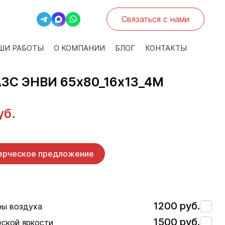
Связаться с нами
ШИ РАБОТЫ
О КОМПАНИИ
БЛОГ
КОНТАКТЫ
АЗС ЭНВИ 65х80_16х13_4М
уб.
ерческое предложение
1200 руб.
ры воздуха
1500 руб.
еской яркости