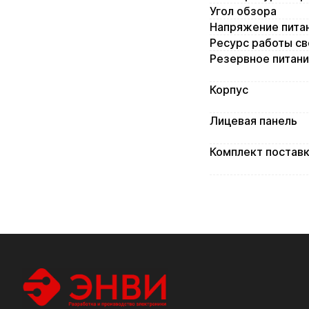
Угол обзора
Напряжение пита
Ресурс работы с
Резервное питан
Корпус
Лицевая панель
Комплект постав