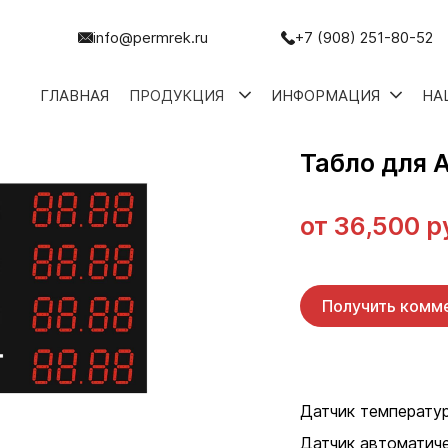
info@permrek.ru
+7 (908) 251-80-52
ГЛАВНАЯ
ПРОДУКЦИЯ
ИНФОРМАЦИЯ
НА
Табло для 
от
36,500 р
Получить комм
Датчик температу
Датчик автоматич