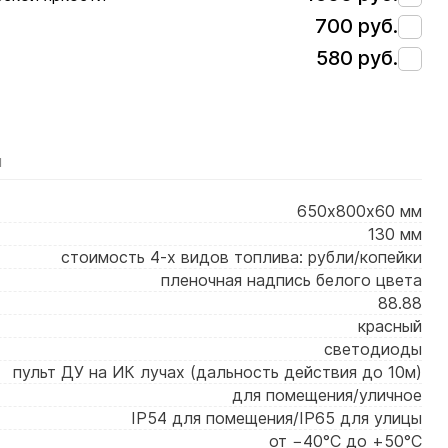
700 руб.
580 руб.
я
650х800х60 мм
130 мм
стоимость 4-х видов топлива: рубли/копейки
пленочная надпись белого цвета
88.88
красный
светодиоды
пульт ДУ на ИК лучах (дальность действия до 10м)
для помещения/уличное
IP54 для помещения/IP65 для улицы
от −40°C до +50°C