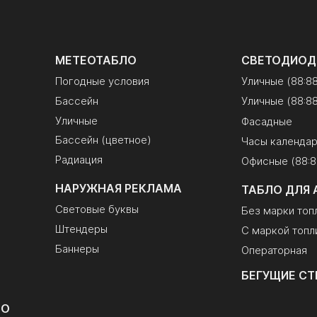
МЕТЕОТАБЛО
СВЕТОДИОД
Погодные условия
Уличные (88:8
Бассейн
Уличные (88:88
Уличные
Фасадные
Бассейн (цветное)
Часы календа
Радиация
Офисные (88:8
НАРУЖНАЯ РЕКЛАМА
ТАБЛО ДЛЯ 
Световые буквы
Без марки топ
Штендеры
С маркой топл
Баннеры
Операторная
БЕГУЩИЕ СТ
ЛО