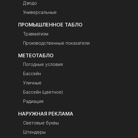
Дзюдо
Универсальные
ПРОМЫШЛЕННОЕ ТАБЛО
Травматизм
Производственные показатели
МЕТЕОТАБЛО
Погодные условия
Бассейн
Уличные
Бассейн (цветное)
Радиация
НАРУЖНАЯ РЕКЛАМА
Световые буквы
Штендеры