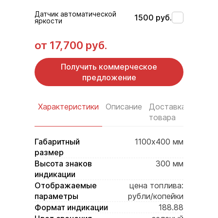
Датчик автоматической
1500 руб.
яркости
от
17,700 руб.
Получить коммерческое
предложение
Характеристики
Описание
Доставка
Услов
товара
оплат
Габаритный
1100х400 мм
размер
Высота знаков
300 мм
индикации
Отображаемые
цена топлива:
параметры
рубли/копейки
Формат индикации
188.88