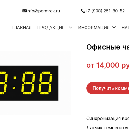
info@permrek.ru
+7 (908) 251-80-52
ГЛАВНАЯ
ПРОДУКЦИЯ
ИНФОРМАЦИЯ
НА
Офисные ч
от
14,000 р
Получить комм
Синхронизация в
Датчик температу