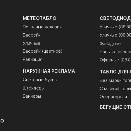
МЕТЕОТАБЛО
СВЕТОДИОД
Погодные условия
Уличные (88:8
Бассейн
Уличные (88:88
Уличные
Фасадные
Бассейн (цветное)
Часы календа
Радиация
Офисные (88:8
НАРУЖНАЯ РЕКЛАМА
ТАБЛО ДЛЯ 
Световые буквы
Без марки топ
Штендеры
С маркой топл
Баннеры
Операторная
БЕГУЩИЕ СТ
ЛО