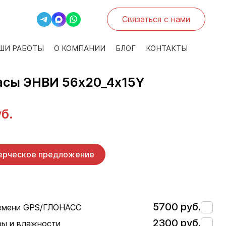
Связаться с нами
ШИ РАБОТЫ
О КОМПАНИИ
БЛОГ
КОНТАКТЫ
асы ЭНВИ 56х20_4х15Y
уб.
ерческое предложение
5700 руб.
ремени GPS/ГЛОНАСС
2300 руб.
ры и влажности