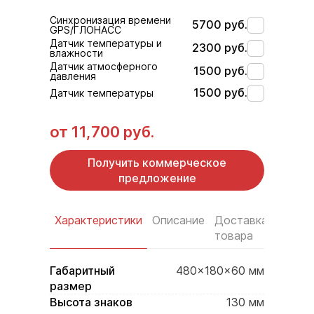
Синхронизация времени
5700 руб.
GPS/ГЛОНАСС
Датчик температуры и
2300 руб.
влажности
Датчик атмосферного
1500 руб.
давления
1500 руб.
Датчик температуры
от
11,700 руб.
Получить коммерческое
предложение
Характеристики
Описание
Доставка
Услов
товара
оплат
Габаритный
480×180×60 мм
размер
Высота знаков
130 мм