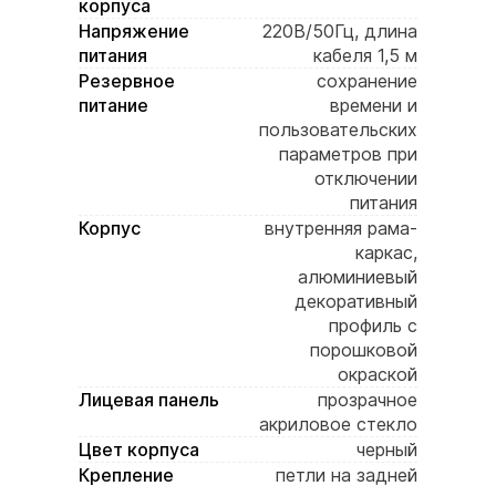
корпуса
Напряжение
220В/50Гц, длина
питания
кабеля 1,5 м
Резервное
сохранение
питание
времени и
пользовательских
параметров при
отключении
питания
Корпус
внутренняя рама-
каркас,
алюминиевый
декоративный
профиль с
порошковой
окраской
Лицевая панель
прозрачное
акриловое стекло
Цвет корпуса
черный
Крепление
петли на задней