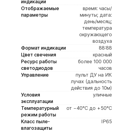
индикации
Отображаемые
время: часы/
параметры
минуты; дата:
день/месяц;
температура
окружающего
воздуха
Формат индикации
88:88
Цвет свечения
красный
Ресурс работы
более 100 000
светодиодов
часов
Управление
пульт ДУ на ИК
лучах (дальность
действия до 10м)
Условия
уличные
эксплуатации
Температурный
от −40°C до +50°C
режим работы
Класс пыле-
IP65
влагозащиты