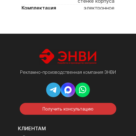
стенке корпуса
Комплектация
электронное
табло, ик-пульт,
паспорт изделия,
инструкция,
гарантийный
талон, упаковка
Рекламно-производственная компания ЭНВИ
Получить консультацию
КЛИЕНТАМ