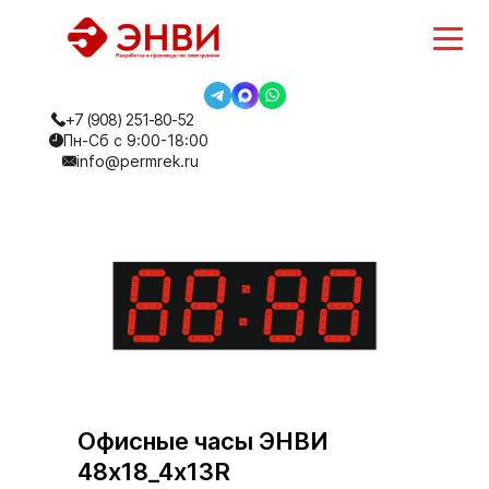
+7 (908) 251-80-52
Пн-Сб с 9:00-18:00
info@permrek.ru
Офисные часы ЭНВИ
48х18_4х13R