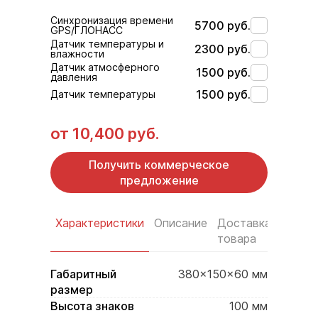
Синхронизация времени
5700 руб.
GPS/ГЛОНАСС
Датчик температуры и
2300 руб.
влажности
Датчик атмосферного
1500 руб.
давления
1500 руб.
Датчик температуры
от
10,400 руб.
Получить коммерческое
предложение
Характеристики
Описание
Доставка
Услов
товара
оплат
Габаритный
380×150×60 мм
размер
Высота знаков
100 мм