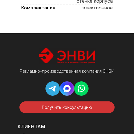
стенке корпуса
Комплектация
электронное
табло, ик-пульт,
паспорт изделия,
инструкция,
гарантийный
талон, упаковка
Рекламно-производственная компания ЭНВИ
Получить консультацию
КЛИЕНТАМ