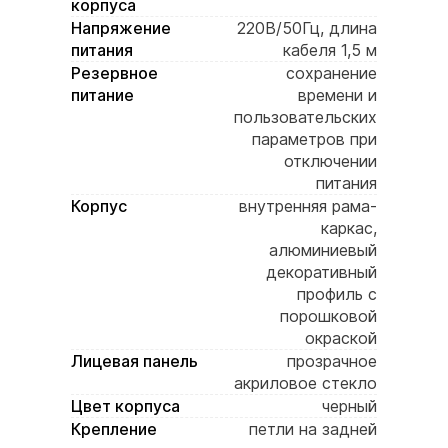
корпуса
Напряжение
220В/50Гц, длина
питания
кабеля 1,5 м
Резервное
сохранение
питание
времени и
пользовательских
параметров при
отключении
питания
Корпус
внутренняя рама-
каркас,
алюминиевый
декоративный
профиль с
порошковой
окраской
Лицевая панель
прозрачное
акриловое стекло
Цвет корпуса
черный
Крепление
петли на задней