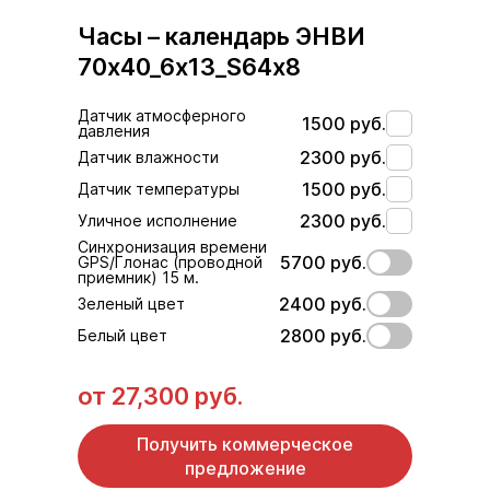
Часы – календарь ЭНВИ
70х40_6х13_S64х8
Датчик атмосферного
1500 руб.
давления
2300 руб.
Датчик влажности
1500 руб.
Датчик температуры
2300 руб.
Уличное исполнение
Синхронизация времени
5700 руб.
GPS/Глонас (проводной
приемник) 15 м.
2400 руб.
Зеленый цвет
2800 руб.
Белый цвет
от
27,300 руб.
Получить коммерческое
предложение