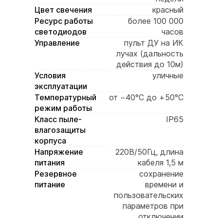
Цвет свечения
красный
Ресурс работы
более 100 000
светодиодов
часов
Управление
пульт ДУ на ИК
лучах (дальность
действия до 10м)
Условия
уличные
эксплуатации
Температурный
от −40°C до +50°C
режим работы
Класс пыле-
IP65
влагозащиты
корпуса
Напряжение
220В/50Гц, длина
питания
кабеля 1,5 м
Резервное
сохранение
питание
времени и
пользовательских
параметров при
отключении