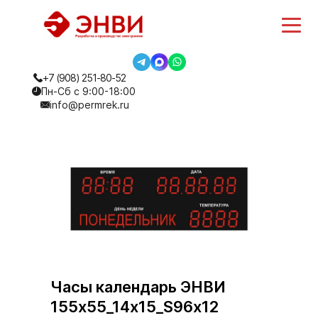
+7 (908) 251-80-52
Пн-Сб с 9:00-18:00
info@permrek.ru
Часы календарь ЭНВИ
155х55_14х15_S96х12