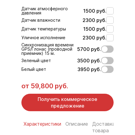
Датчик атмосферного
1500 руб.
давления
2300 руб.
Датчик влажности
1500 руб.
Датчик температуры
2300 руб.
Уличное исполнение
Синхронизация времени
5700 руб.
GPS/Глонас (проводной
приемник) 15 м.
3500 руб.
Зеленый цвет
3950 руб.
Белый цвет
от
59,800 руб.
Получить коммерческое
предложение
Характеристики
Описание
Доставка
Услов
товара
оплат