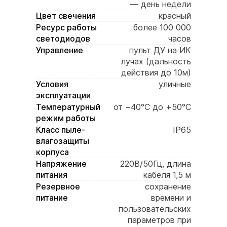
— день недели
Цвет свечения
красный
Ресурс работы
более 100 000
светодиодов
часов
Управление
пульт ДУ на ИК
лучах (дальность
действия до 10м)
Условия
уличные
эксплуатации
Температурный
от −40°C до +50°C
режим работы
Класс пыле-
IP65
влагозащиты
корпуса
Напряжение
220В/50Гц, длина
питания
кабеля 1,5 м
Резервное
сохранение
питание
времени и
пользовательских
параметров при