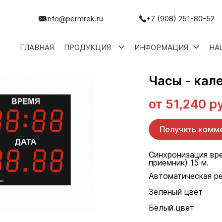
info@permrek.ru
+7 (908) 251-80-52
ГЛАВНАЯ
ПРОДУКЦИЯ
ИНФОРМАЦИЯ
НА
Часы - кал
от
51,240 р
Получить комм
Синхронизация вр
приемник) 15 м.
Автоматическая ре
Зеленый цвет
Белый цвет