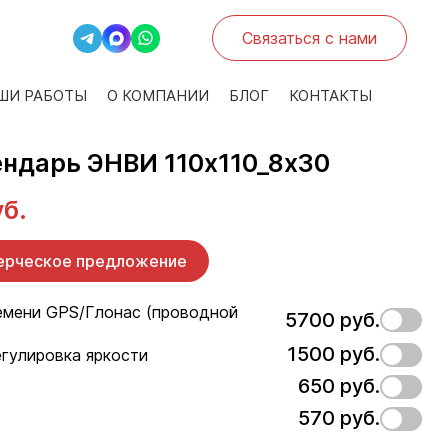
Связаться с нами
ШИ РАБОТЫ
О КОМПАНИИ
БЛОГ
КОНТАКТЫ
ендарь ЭНВИ 110х110_8х30
уб.
ерческое предложение
емени GPS/Глонас (проводной
5700 руб.
1500 руб.
гулировка яркости
650 руб.
570 руб.