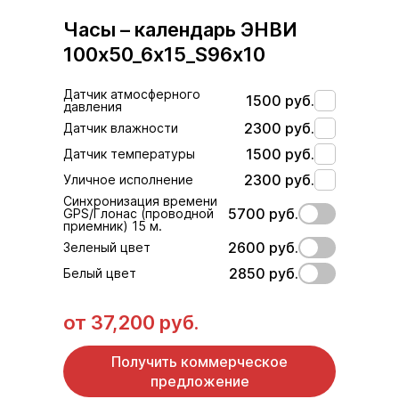
Часы – календарь ЭНВИ
100х50_6х15_S96х10
Датчик атмосферного
1500 руб.
давления
2300 руб.
Датчик влажности
1500 руб.
Датчик температуры
2300 руб.
Уличное исполнение
Синхронизация времени
5700 руб.
GPS/Глонас (проводной
приемник) 15 м.
2600 руб.
Зеленый цвет
2850 руб.
Белый цвет
от
37,200 руб.
Получить коммерческое
предложение