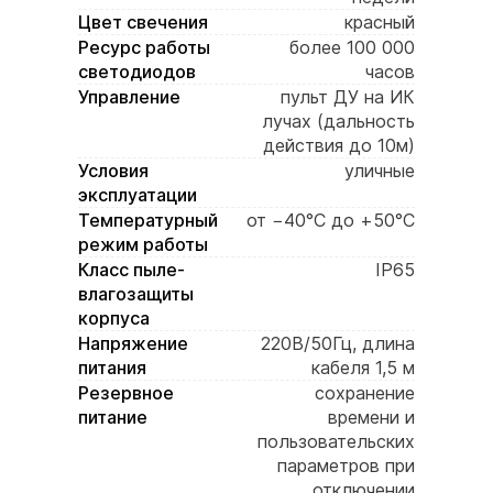
Цвет свечения
красный
Ресурс работы
более 100 000
светодиодов
часов
Управление
пульт ДУ на ИК
лучах (дальность
действия до 10м)
Условия
уличные
эксплуатации
Температурный
от −40°C до +50°C
режим работы
Класс пыле-
IP65
влагозащиты
корпуса
Напряжение
220В/50Гц, длина
питания
кабеля 1,5 м
Резервное
сохранение
питание
времени и
пользовательских
параметров при
отключении