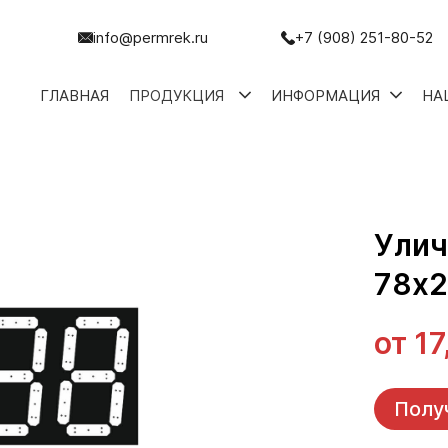
info@permrek.ru
+7 (908) 251-80-52
ГЛАВНАЯ
ПРОДУКЦИЯ
ИНФОРМАЦИЯ
НА
Улич
78х
от
17
Полу