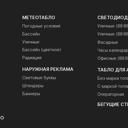
МЕТЕОТАБЛО
СВЕТОДИОД
Погодные условия
Уличные (88:8
Бассейн
Уличные (88:88
Уличные
Фасадные
Бассейн (цветное)
Часы календа
Радиация
Офисные (88:8
НАРУЖНАЯ РЕКЛАМА
ТАБЛО ДЛЯ 
Световые буквы
Без марки топ
Штендеры
С маркой топл
Баннеры
Операторная
БЕГУЩИЕ СТ
ЛО