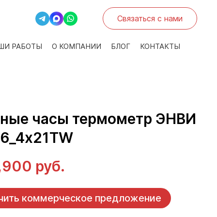
Связаться с нами
ШИ РАБОТЫ
О КОМПАНИИ
БЛОГ
КОНТАКТЫ
ные часы термометр ЭНВИ
26_4х21TW
,900 руб.
чить коммерческое предложение