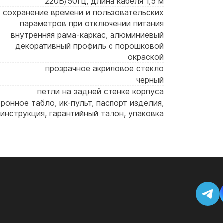
220В/50Гц, длина кабеля 1,5 м
сохранение времени и пользовательских
параметров при отключении питания
внутренняя рама-каркас, алюминиевый
декоративный профиль с порошковой
окраской
прозрачное акриловое стекло
черный
петли на задней стенке корпуса
ронное табло, ик-пульт, паспорт изделия,
инструкция, гарантийный талон, упаковка