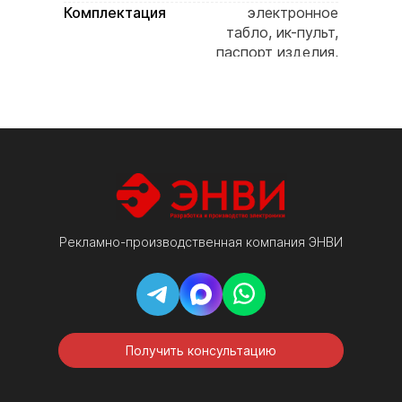
Комплектация
электронное
табло, ик-пульт,
паспорт изделия,
инструкция,
гарантийный
талон, упаковка
Рекламно-производственная компания ЭНВИ
Получить консультацию