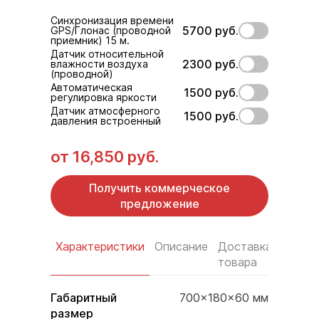
Синхронизация времени
5700 руб.
GPS/Глонас (проводной
приемник) 15 м.
Датчик относительной
2300 руб.
влажности воздуха
(проводной)
Автоматическая
1500 руб.
регулировка яркости
Датчик атмосферного
1500 руб.
давления встроенный
от
16,850 руб.
Получить коммерческое
предложение
Характеристики
Описание
Доставка
Услов
товара
оплат
Габаритный
700×180×60 мм
размер