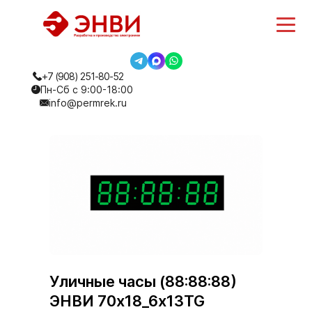
+7 (908) 251-80-52
Пн-Сб с 9:00-18:00
info@permrek.ru
Уличные часы (88:88:88)
ЭНВИ 70х18_6х13TG