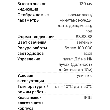
Высота знаков
130 мм
индикации
Отображаемые
время: часы/
параметры
минуты/секунды;
дата: день/месяц/
год
Формат индикации
88:88:88
Цвет свечения
зеленый
Ресурс работы
более 100 000
светодиодов
часов
Управление
пульт ДУ на ИК
лучах (дальность
действия до 10м)
Условия
уличные
эксплуатации
Температурный
от −40°C до +50°C
режим работы
Класс пыле-
IP65
влагозащиты
корпуса