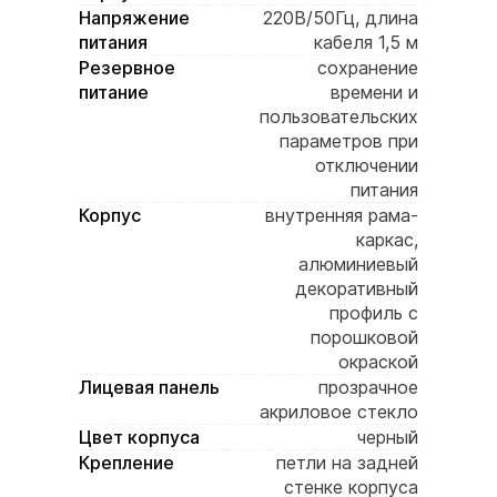
Напряжение
220В/50Гц, длина
питания
кабеля 1,5 м
Резервное
сохранение
питание
времени и
пользовательских
параметров при
отключении
питания
Корпус
внутренняя рама-
каркас,
алюминиевый
декоративный
профиль с
порошковой
окраской
Лицевая панель
прозрачное
акриловое стекло
Цвет корпуса
черный
Крепление
петли на задней
стенке корпуса